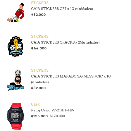
STICKERS
CAJA STICKERS CR7 x 10 (unidades)
$32.000
STICKERS
CAJA STICKERS CRACKS x 25(unidades)
$44.000
STICKERS
CAJA STICKERS MARADONA/MESSI/CR7 x 10
(unidades)
$32.000
Casio
Reloj Casio W-218H-4BV
$155.000
$170.000