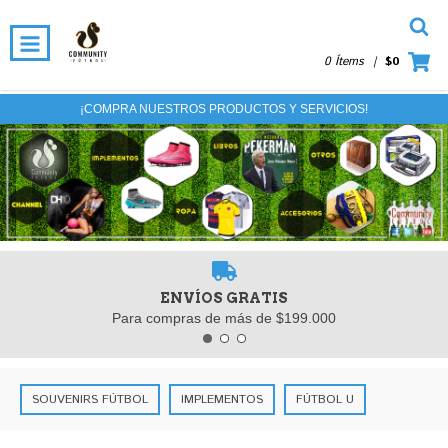
0 Ítems
|
$0
¡COMPRA NUESTROS PRODUCTOS Y SERVICIOS!
ENVÍOS GRATIS
Para compras de más de $199.000
SOUVENIRS FÚTBOL
IMPLEMENTOS
FÚTBOL U