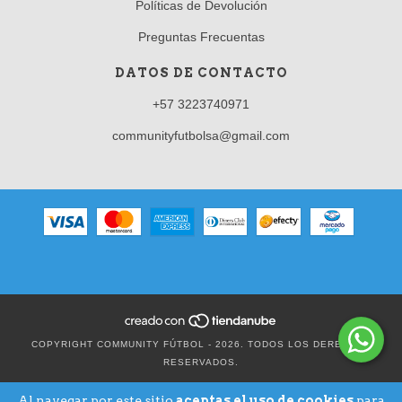
Políticas de Devolución
Preguntas Frecuentas
DATOS DE CONTACTO
+57 3223740971
communityfutbolsa@gmail.com
COPYRIGHT COMMUNITY FÚTBOL - 2026. TODOS LOS DERECHOS
RESERVADOS.
Al navegar por este sitio
aceptas el uso de cookies
para