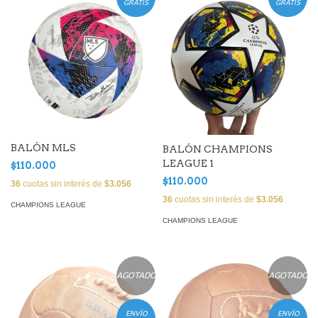
GRATIS
GRATIS
BALÓN MLS
BALÓN CHAMPIONS
LEAGUE 1
$110.000
$110.000
36
cuotas sin interés de
$3.056
36
cuotas sin interés de
$3.056
CHAMPIONS LEAGUE
CHAMPIONS LEAGUE
AGOTADO
AGOTADO
ENVÍO
ENVÍO