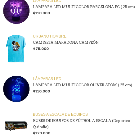
LÁMPARAS LED
LÁMPARA LED MULTICOLOR BARCELONA FC ( 25 cm)
$110.000
URBANO HOMBRE
CAMISETA MARADONA CAMPEÓN
$75.000
LÁMPARAS LED
LÁMPARA LED MULTICOLOR OLIVER ATOM ( 25 cm)
$110.000
BUSES A ESCALA DE EQUIPOS
BUSES DE EQUIPOS DE FÚTBOL A ESCALA (Deportes
Quindío)
$120.000