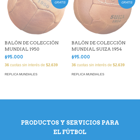
GRATIS
GRATIS
BALÓN DE COLECCIÓN
BALÓN DE COLECCIÓN
MUNDIAL 1950
MUNDIAL SUIZA 1954
$95.000
$95.000
36
cuotas sin interés de
$2.639
36
cuotas sin interés de
$2.639
REPLICA MUNDIALES
REPLICA MUNDIALES
PRODUCTOS Y SERVICIOS PARA
EL FÚTBOL