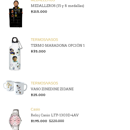
MEDALLEROS (15 y 8 medallas)
$215.000
TERMOS/VASOS
TERMO MARADONA OPCIÓN 1
$35.000
TERMOS/VASOS
VASO ZINEDINE ZIDANE
$25.000
Casio
Reloj Casio LTP-1303D-4AV
$195.000
$220.000