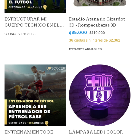
ESTRUCTURAR MI
Estadio Atanasio Girardot
CUERPO TÉCNICO EN EL
3D - Rompecabezas 3D
FÚTBOL
$85.000
$110.000
CURSOS VIRTUALES
36
cuotas sin interés de
$2.361
ESTADIOS ARMABLES
ENTRENAMIENTO DE
LÁMPARA LED 1 COLOR