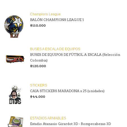
Champions League
BALÓN CHAMPIONS LEAGUE 1
$110.000
BUSES A ESCALA DE EQUIPOS
BUSES DE EQUIPOS DE FÚTBOL A ESCALA (Selección
Colombia)
$120.000
STICKERS
CAJA STICKERS MARADONA x 25 (unidades)
$44.000
ESTADIOS ARMABLES
Estadio Atanasio Girardot 3D - Rompecabezas 3D