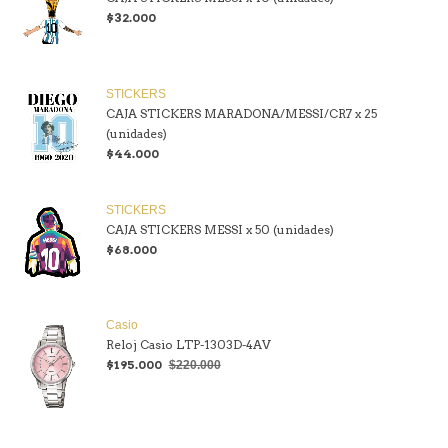
$32.000
STICKERS
CAJA STICKERS MARADONA/MESSI/CR7 x 25
(unidades)
$44.000
STICKERS
CAJA STICKERS MESSI x 50 (unidades)
$68.000
Casio
Reloj Casio LTP-1303D-4AV
$195.000
$220.000